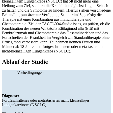
kleinzelligem Lungenkrebs (NSCLC) hat oft nicht mehr eine
Heilung zum Ziel, sondern die Krankheit möglichst lang in Schach
zu halten und die Symptome zu lindern. Hierfür stehen verschiedene
Behandlungsansätze zur Verfügung. Standardmäßig erfolgt die
Therapie mit einer Kombination aus Immuntherapie und
Chemotherapie. Ziel der TACTI-004-Studie ist es, zu prüfen, ob die
Kombination des neuen Wirkstoffs Eftilagimod alfa (Efti) mit
Pembrolizumab und Chemotherapie das Gesamtüberleben und das
Fortschreiten der Krankheit im Vergleich zur Standardtherapie ohne
Eftilagimod verbessern kann. Teilnehmen können Frauen und
Männer ab 18 Jahren mit fortgeschrittenem oder metastasiertem
nicht-kleinzelligen Lungenkrebs (NSCLC).
Ablauf der Studie
Vorbedingungen
Diagnose:
Fortgeschrittenes oder metastasiertes nicht-kleinzelliges
Lungenkarzinom (NSCLC)