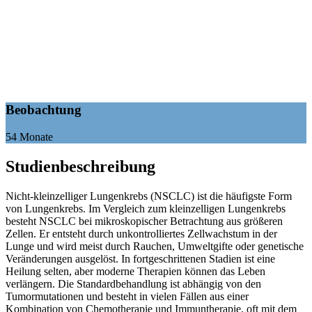
Beobachtung
54 Monate
Studienbeschreibung
Nicht-kleinzelliger Lungenkrebs (NSCLC) ist die häufigste Form
von Lungenkrebs. Im Vergleich zum kleinzelligen Lungenkrebs
besteht NSCLC bei mikroskopischer Betrachtung aus größeren
Zellen. Er entsteht durch unkontrolliertes Zellwachstum in der
Lunge und wird meist durch Rauchen, Umweltgifte oder genetische
Veränderungen ausgelöst. In fortgeschrittenen Stadien ist eine
Heilung selten, aber moderne Therapien können das Leben
verlängern. Die Standardbehandlung ist abhängig von den
Tumormutationen und besteht in vielen Fällen aus einer
Kombination von Chemotherapie und Immuntherapie, oft mit dem