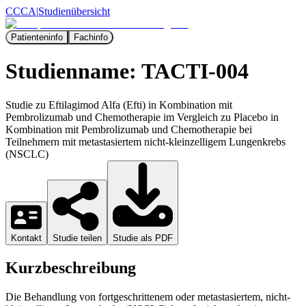
CCCA
|
Studienübersicht
Patienteninfo
Fachinfo
Studienname:
TACTI-004
Studie zu Eftilagimod Alfa (Efti) in Kombination mit
Pembrolizumab und Chemotherapie im Vergleich zu Placebo in
Kombination mit Pembrolizumab und Chemotherapie bei
Teilnehmern mit metastasiertem nicht-kleinzelligem Lungenkrebs
(NSCLC)
Kontakt
Studie teilen
Studie als PDF
Kurzbeschreibung
Die Behandlung von fortgeschrittenem oder metastasiertem, nicht-