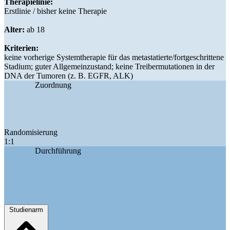
Therapielinie:
Erstlinie / bisher keine Therapie
Alter:
ab 18
Kriterien:
keine vorherige Systemtherapie für das metastatierte/fortgeschrittene
Stadium; guter Allgemeinzustand; keine Treibermutationen in der
DNA der Tumoren (z. B. EGFR, ALK)
Zuordnung
Randomisierung
1:1
Durchführung
Studienarm