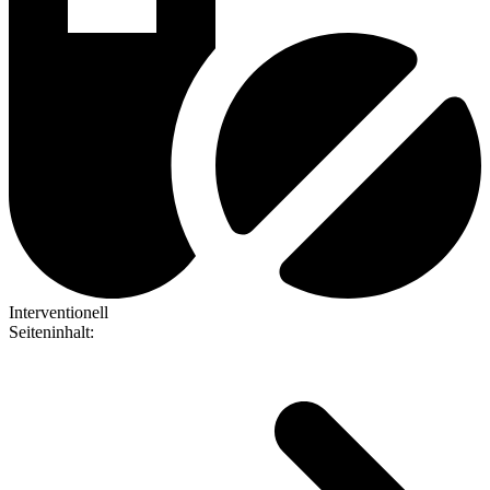
Interventionell
Seiteninhalt
: