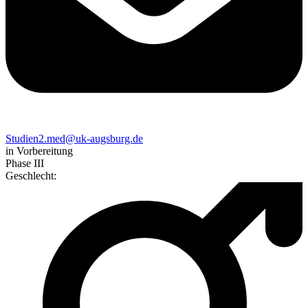
Studien2.med@uk-augsburg.de
in Vorbereitung
Phase III
Geschlecht
: