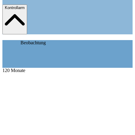
Kontrollarm
Beobachtung
120
Monate