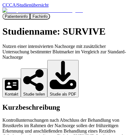
CCCA
|
Studienübersicht
Patienteninfo
Fachinfo
Studienname:
SURVIVE
Nutzen einer intensivierten Nachsorge mit zusätzlicher
Untersuchung bestimmter Blutmarker im Vergleich zur Standard-
Nachsorge
Kontakt
Studie teilen
Studie als PDF
Kurzbeschreibung
Kontrolluntersuchungen nach Abschluss der Behandlung von
Brustkrebs im Rahmen der Nachsorge sollen der frühzeitigen
Erkennung und anschließenden Behandlung eines Rezidivs