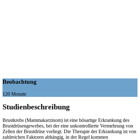
Beobachtung
120 Monate
Studienbeschreibung
Brustkrebs (Mammakarzinom) ist eine bösartige Erkrankung des
Brustdrüsengewebes, bei der eine unkontrollierte Vermehrung von
Zellen der Brustdrüse vorliegt. Die Therapie der Erkrankung ist von
zahlreichen Faktoren abhängig, in der Regel kommen