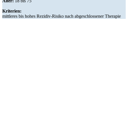
Alter:
18 bis 75
Kriterien:
mittleres bis hohes Rezidiv-Risiko nach abgeschlossener Therapie