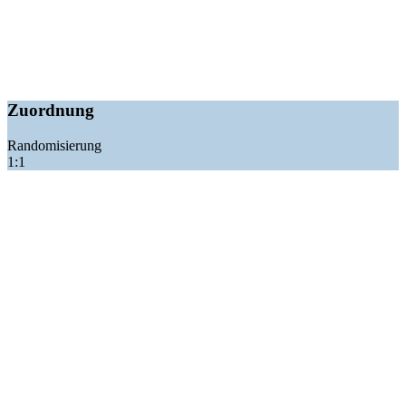
Zuordnung
Randomisierung
1:1