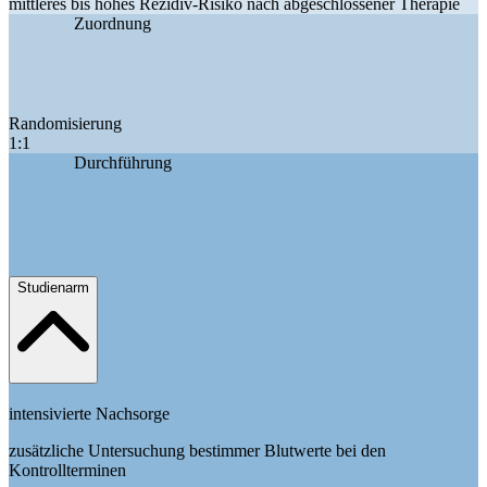
mittleres bis hohes Rezidiv-Risiko nach abgeschlossener Therapie
Zuordnung
Randomisierung
1:1
Durchführung
Studienarm
intensivierte Nachsorge
zusätzliche Untersuchung bestimmer Blutwerte bei den
Kontrollterminen