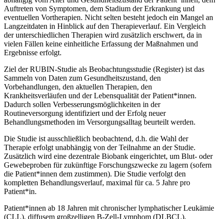
Auftreten von Symptomen, dem Stadium der Erkrankung und
eventuellen Vortherapien. Nicht selten besteht jedoch ein Mangel an
Langzeitdaten in Hinblick auf den Therapieverlauf. Ein Vergleich
der unterschiedlichen Therapien wird zusätzlich erschwert, da in
vielen Fällen keine einheitliche Erfassung der Maßnahmen und
Ergebnisse erfolgt.
Ziel der RUBIN-Studie als Beobachtungsstudie (Register) ist das
Sammeln von Daten zum Gesundheitszustand, den
Vorbehandlungen, den aktuellen Therapien, den
Krankheitsverläufen und der Lebensqualität der Patient*innen.
Dadurch sollen Verbesserungsmöglichkeiten in der
Routineversorgung identifiziert und der Erfolg neuer
Behandlungsmethoden im Versorgungsalltag beurteilt werden.
Die Studie ist ausschließlich beobachtend, d.h. die Wahl der
Therapie erfolgt unabhängig von der Teilnahme an der Studie.
Zusätzlich wird eine dezentrale Biobank eingerichtet, um Blut- oder
Gewebeproben für zukünftige Forschungszwecke zu lagern (sofern
die Patient*innen dem zustimmen). Die Studie verfolgt den
kompletten Behandlungsverlauf, maximal für ca. 5 Jahre pro
Patient*in.
Patient*innen ab 18 Jahren mit chronischer lymphatischer Leukämie
(CLL), diffusem großzelligen B-Zell-Lymphom (DLBCL),