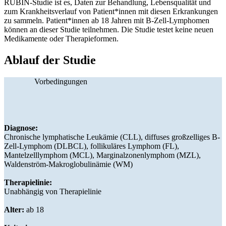
RUBIN-Studie ist es, Daten zur Behandlung, Lebensqualität und
zum Krankheitsverlauf von Patient*innen mit diesen Erkrankungen
zu sammeln. Patient*innen ab 18 Jahren mit B-Zell-Lymphomen
können an dieser Studie teilnehmen. Die Studie testet keine neuen
Medikamente oder Therapieformen.
Ablauf der Studie
Vorbedingungen
Diagnose:
Chronische lymphatische Leukämie (CLL), diffuses großzelliges B-
Zell-Lymphom (DLBCL), follikuläres Lymphom (FL),
Mantelzelllymphom (MCL), Marginalzonenlymphom (MZL),
Waldenström-Makroglobulinämie (WM)
Therapielinie:
Unabhängig von Therapielinie
Alter:
ab 18