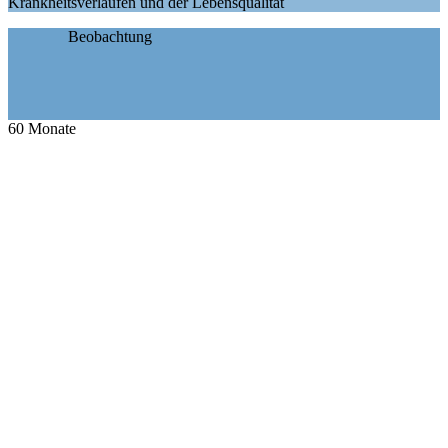
Krankheitsverläufen und der Lebensqualität
Beobachtung
60
Monate