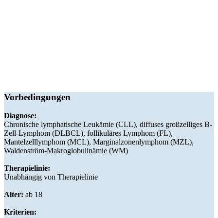
Vorbedingungen
Diagnose:
Chronische lymphatische Leukämie (CLL), diffuses großzelliges B-
Zell-Lymphom (DLBCL), follikuläres Lymphom (FL),
Mantelzelllymphom (MCL), Marginalzonenlymphom (MZL),
Waldenström-Makroglobulinämie (WM)
Therapielinie:
Unabhängig von Therapielinie
Alter:
ab 18
Kriterien: