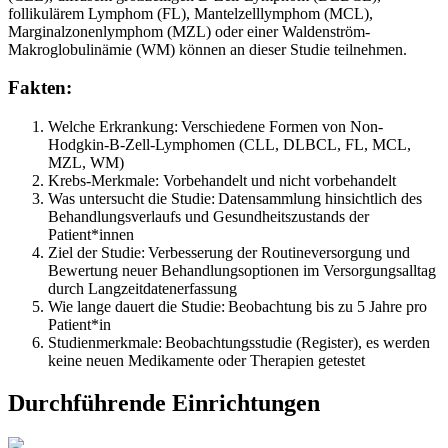
follikulärem Lymphom (FL), Mantelzelllymphom (MCL),
Marginalzonenlymphom (MZL) oder einer Waldenström-
Makroglobulinämie (WM) können an dieser Studie teilnehmen.
Fakten:
Welche Erkrankung: Verschiedene Formen von Non-
Hodgkin-B-Zell-Lymphomen (CLL, DLBCL, FL, MCL,
MZL, WM)
Krebs-Merkmale: Vorbehandelt und nicht vorbehandelt
Was untersucht die Studie: Datensammlung hinsichtlich des
Behandlungsverlaufs und Gesundheitszustands der
Patient*innen
Ziel der Studie: Verbesserung der Routineversorgung und
Bewertung neuer Behandlungsoptionen im Versorgungsalltag
durch Langzeitdatenerfassung
Wie lange dauert die Studie: Beobachtung bis zu 5 Jahre pro
Patient*in
Studienmerkmale: Beobachtungsstudie (Register), es werden
keine neuen Medikamente oder Therapien getestet
Durchführende Einrichtungen