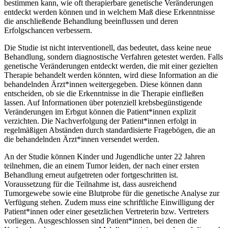
bestimmen kann, wie oft therapierbare genetische Veränderungen
entdeckt werden können und in welchem Maß diese Erkenntnisse
die anschließende Behandlung beeinflussen und deren
Erfolgschancen verbessern.
Die Studie ist nicht interventionell, das bedeutet, dass keine neue
Behandlung, sondern diagnostische Verfahren getestet werden. Falls
genetische Veränderungen entdeckt werden, die mit einer gezielten
Therapie behandelt werden könnten, wird diese Information an die
behandelnden Ärzt*innen weitergegeben. Diese können dann
entscheiden, ob sie die Erkenntnisse in die Therapie einfließen
lassen. Auf Informationen über potenziell krebsbegünstigende
Veränderungen im Erbgut können die Patient*innen explizit
verzichten. Die Nachverfolgung der Patient*innen erfolgt in
regelmäßigen Abständen durch standardisierte Fragebögen, die an
die behandelnden Ärzt*innen versendet werden.
An der Studie können Kinder und Jugendliche unter 22 Jahren
teilnehmen, die an einem Tumor leiden, der nach einer ersten
Behandlung erneut aufgetreten oder fortgeschritten ist.
Voraussetzung für die Teilnahme ist, dass ausreichend
Tumorgewebe sowie eine Blutprobe für die genetische Analyse zur
Verfügung stehen. Zudem muss eine schriftliche Einwilligung der
Patient*innen oder einer gesetzlichen Vertreterin bzw. Vertreters
vorliegen. Ausgeschlossen sind Patient*innen, bei denen die