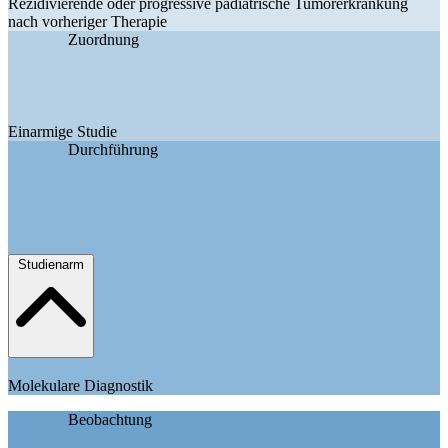
Rezidivierende oder progressive pädiatrische Tumorerkrankung
nach vorheriger Therapie
Zuordnung
Einarmige Studie
Durchführung
Studienarm
Molekulare Diagnostik
Beobachtung