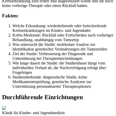
Krebserkrankung zum ersten Mal diagnostiziert wurde und die noch
keine vorherige Therapie oder einen Rückfall hatten.
Fakten:
Welche Erkrankung: wiederkehrende oder fortschreitende
Krebserkrankungen im Kindes- und Jugendalter
Krebs-Merkmale: Rückfall oder Fortschreiten nach vorheriger
Behandlung, unabhängig vom Tumortyp
Was untersucht die Studie: molekulare Analyse zur
Identifikation genetischer Veränderungen der Tumorzellen
Ziel der Studie: Verbesserung der Diagnostik und
Unterstützung bei Therapieentscheidungen
Wie lange dauert die Studie: die Studiendauer hängt vom
individuellen Verlauf ab, die Nachverfolgung erfolgt über
Fragebögen
Studienmerkmale: diagnostische Studie, keine
Medikamentenprüfung, genetische Analysen zur
Unterstützung personalisierter Therapieoptionen
Durchführende Einrichtungen
Klinik für Kinder- und Jugendmedizin