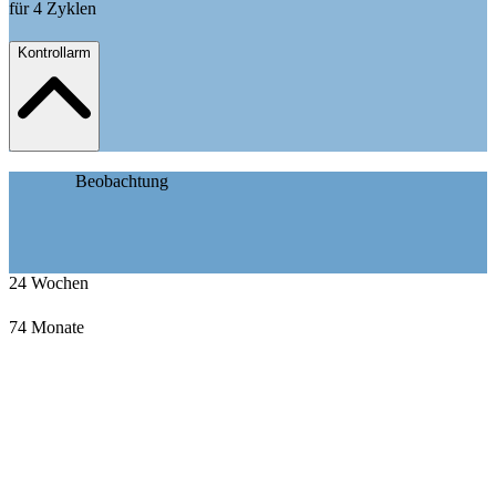
für 4 Zyklen
Kontrollarm
Beobachtung
24
Wochen
74
Monate