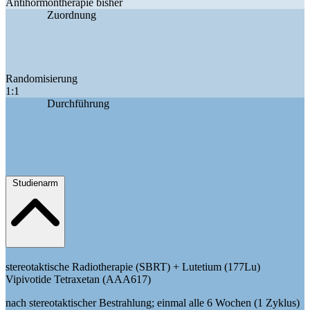
Antihormontherapie bisher
Zuordnung
Randomisierung
1:1
Durchführung
Studienarm
stereotaktische Radiotherapie (SBRT) + Lutetium (177Lu)
Vipivotide Tetraxetan (AAA617)
nach stereotaktischer Bestrahlung; einmal alle 6 Wochen (1 Zyklus)