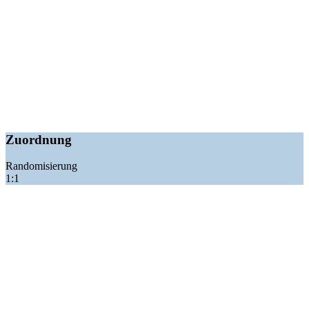
Zuordnung
Randomisierung
1:1