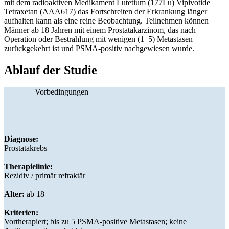
mit dem radioaktiven Medikament Lutetium (177Lu) Vipivotide
Tetraxetan (AAA617) das Fortschreiten der Erkrankung länger
aufhalten kann als eine reine Beobachtung. Teilnehmen können
Männer ab 18 Jahren mit einem Prostatakarzinom, das nach
Operation oder Bestrahlung mit wenigen (1–5) Metastasen
zurückgekehrt ist und PSMA-positiv nachgewiesen wurde.
Ablauf der Studie
Vorbedingungen
Diagnose:
Prostatakrebs
Therapielinie:
Rezidiv / primär refraktär
Alter:
ab 18
Kriterien:
Vortherapiert; bis zu 5 PSMA-positive Metastasen; keine