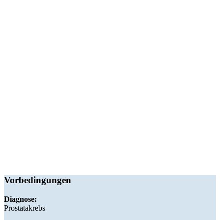
Vorbedingungen
Diagnose:
Prostatakrebs