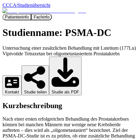
CCCA
|
Studienübersicht
Patienteninfo
Fachinfo
Studienname:
PSMA-DC
Untersuchung einer zusätzlichen Behandlung mit Lutetium (177Lu)
Vipivotide Tetraxetan bei oligometastasiertem Prostatakrebs
Kontakt
Studie teilen
Studie als PDF
Kurzbeschreibung
Nach einer ersten erfolgreichen Behandlung des Prostatakrebses
können bei manchen Männern nur wenige neue Krebsherde
auftreten – dies wird als „oligometastasiert“ bezeichnet. Ziel der
PSMA-DC-Studie ist es zu prüfen, ob eine zusätzliche Behandlung