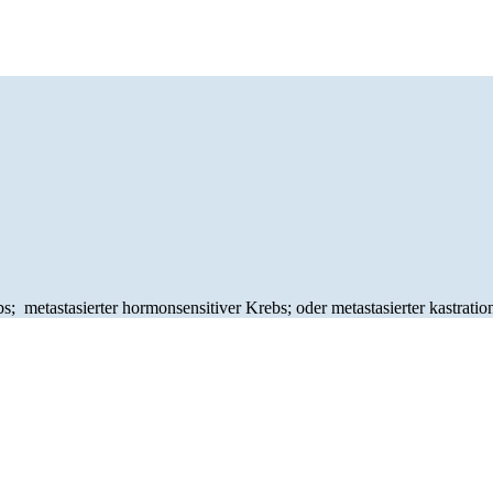
bs; metastasierter hormonsensitiver Krebs; oder metastasierter kastratio