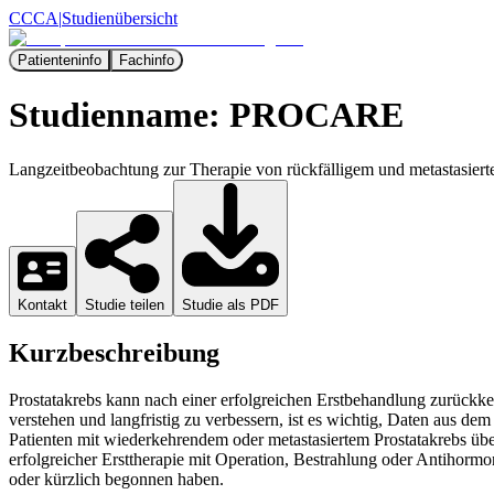
CCCA
|
Studienübersicht
Patienteninfo
Fachinfo
Studienname:
PROCARE
Langzeitbeobachtung zur Therapie von rückfälligem und metastasi
Kontakt
Studie teilen
Studie als PDF
Kurzbeschreibung
Prostatakrebs kann nach einer erfolgreichen Erstbehandlung zurückkeh
verstehen und langfristig zu verbessern, ist es wichtig, Daten aus d
Patienten mit wiederkehrendem oder metastasiertem Prostatakrebs üb
erfolgreicher Ersttherapie mit Operation, Bestrahlung oder Antihormon
oder kürzlich begonnen haben.