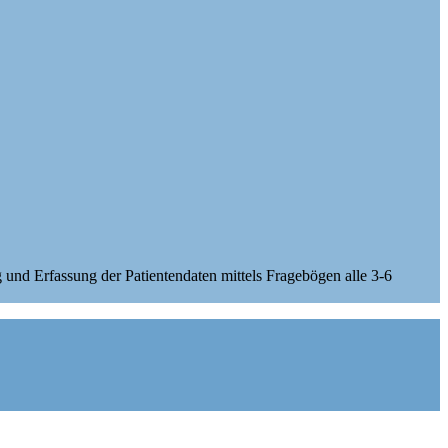
nd Erfassung der Patientendaten mittels Fragebögen alle 3-6