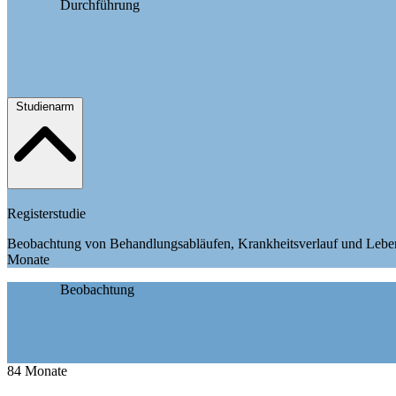
Durchführung
Studienarm
Registerstudie
Beobachtung von Behandlungsabläufen, Krankheitsverlauf und Lebensq
Monate
Beobachtung
84
Monate