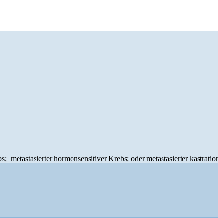
bs; metastasierter hormonsensitiver Krebs; oder metastasierter kastratio