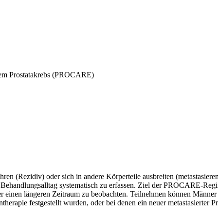
ertem Prostatakrebs (PROCARE)
ren (Rezidiv) oder sich in andere Körperteile ausbreiten (metastasier
em Behandlungsalltag systematisch zu erfassen. Ziel der PROCARE-Regis
er einen längeren Zeitraum zu beobachten. Teilnehmen können Männer a
therapie festgestellt wurden, oder bei denen ein neuer metastasierter 