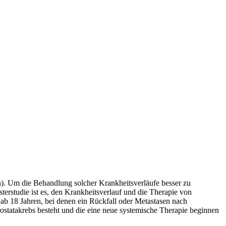
en). Um die Behandlung solcher Krankheitsverläufe besser zu
terstudie ist es, den Krankheitsverlauf und die Therapie von
b 18 Jahren, bei denen ein Rückfall oder Metastasen nach
Prostatakrebs besteht und die eine neue systemische Therapie beginnen