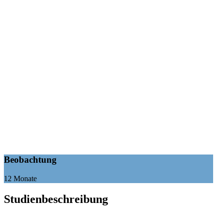
Beobachtung
12 Monate
Studienbeschreibung