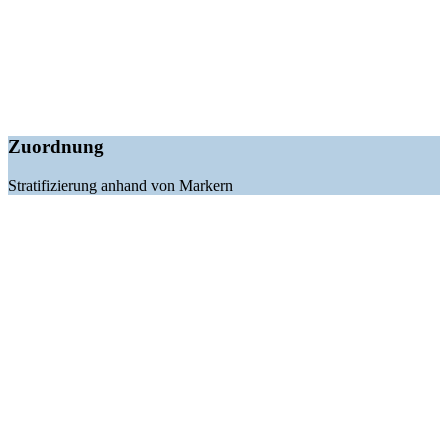
Zuordnung
Stratifizierung anhand von Markern