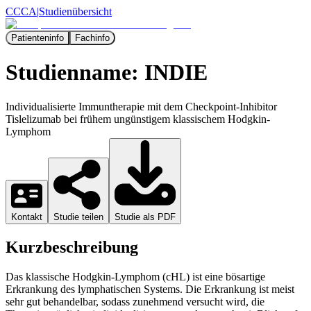
CCCA
|
Studienübersicht
Patienteninfo
Fachinfo
Studienname:
INDIE
Individualisierte Immuntherapie mit dem Checkpoint-Inhibitor
Tislelizumab bei frühem ungünstigem klassischem Hodgkin-
Lymphom
Kontakt
Studie teilen
Studie als PDF
Kurzbeschreibung
Das klassische Hodgkin-Lymphom (cHL) ist eine bösartige
Erkrankung des lymphatischen Systems. Die Erkrankung ist meist
sehr gut behandelbar, sodass zunehmend versucht wird, die