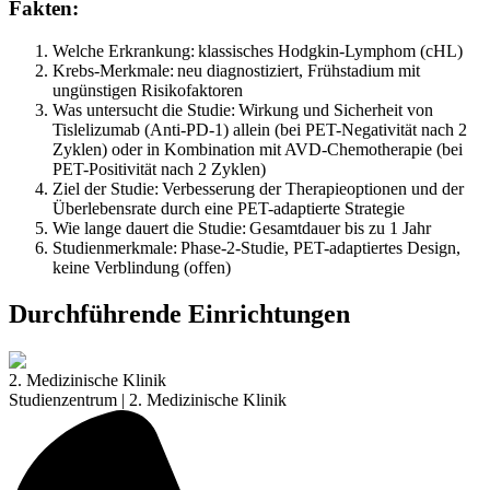
Fakten:
Welche Erkrankung: klassisches Hodgkin-Lymphom (cHL)
Krebs-Merkmale: neu diagnostiziert, Frühstadium mit
ungünstigen Risikofaktoren
Was untersucht die Studie: Wirkung und Sicherheit von
Tislelizumab (Anti-PD-1) allein (bei PET-Negativität nach 2
Zyklen) oder in Kombination mit AVD-Chemotherapie (bei
PET-Positivität nach 2 Zyklen)
Ziel der Studie: Verbesserung der Therapieoptionen und der
Überlebensrate durch eine PET-adaptierte Strategie
Wie lange dauert die Studie: Gesamtdauer bis zu 1 Jahr
Studienmerkmale: Phase-2-Studie, PET-adaptiertes Design,
keine Verblindung (offen)
Durchführende Einrichtungen
2. Medizinische Klinik
Studienzentrum | 2. Medizinische Klinik