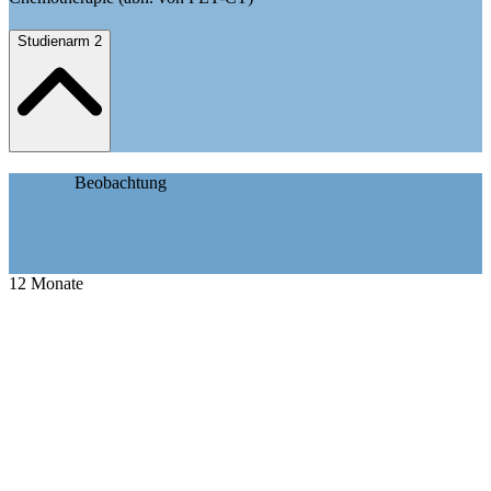
Studienarm 2
Beobachtung
12
Monate