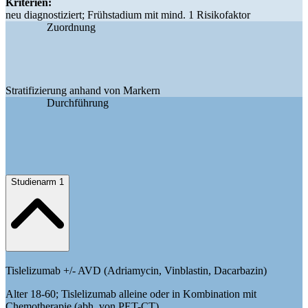
Kriterien:
neu diagnostiziert; Frühstadium mit mind. 1 Risikofaktor
Zuordnung
Stratifizierung anhand von Markern
Durchführung
Studienarm 1
Tislelizumab +/- AVD (Adriamycin, Vinblastin, Dacarbazin)
Alter 18-60; Tislelizumab alleine oder in Kombination mit
Chemotherapie (abh. von PET-CT)