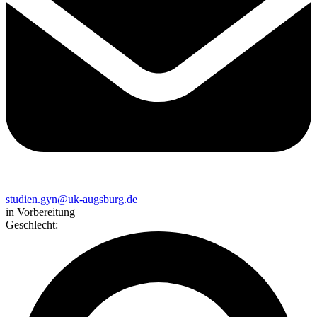
studien.gyn@uk-augsburg.de
in Vorbereitung
Geschlecht
: