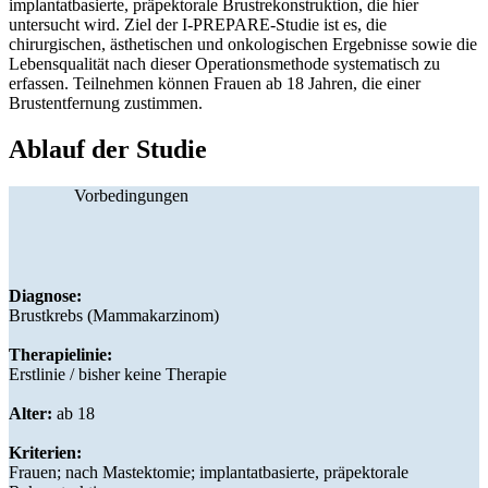
implantatbasierte, präpektorale Brustrekonstruktion, die hier
untersucht wird. Ziel der I-PREPARE-Studie ist es, die
chirurgischen, ästhetischen und onkologischen Ergebnisse sowie die
Lebensqualität nach dieser Operationsmethode systematisch zu
erfassen. Teilnehmen können Frauen ab 18 Jahren, die einer
Brustentfernung zustimmen.
Ablauf der Studie
Vorbedingungen
Diagnose:
Brustkrebs (Mammakarzinom)
Therapielinie:
Erstlinie / bisher keine Therapie
Alter:
ab 18
Kriterien:
Frauen; nach Mastektomie; implantatbasierte, präpektorale