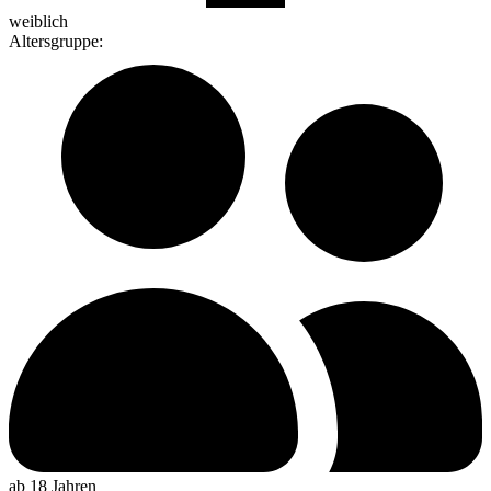
weiblich
Altersgruppe
:
ab 18 Jahren