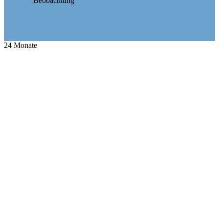
Beobachtung
24
Monate