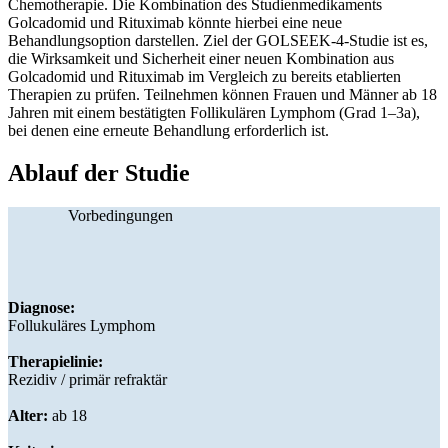
Chemotherapie. Die Kombination des Studienmedikaments
Golcadomid und Rituximab könnte hierbei eine neue
Behandlungsoption darstellen. Ziel der GOLSEEK-4-Studie ist es,
die Wirksamkeit und Sicherheit einer neuen Kombination aus
Golcadomid und Rituximab im Vergleich zu bereits etablierten
Therapien zu prüfen. Teilnehmen können Frauen und Männer ab 18
Jahren mit einem bestätigten Follikulären Lymphom (Grad 1–3a),
bei denen eine erneute Behandlung erforderlich ist.
Ablauf der Studie
Vorbedingungen
Diagnose:
Follukuläres Lymphom
Therapielinie:
Rezidiv / primär refraktär
Alter:
ab 18