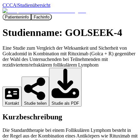
CCCA
|
Studienübersicht
Patienteninfo
Fachinfo
Studienname:
GOLSEEK-4
Eine Studie zum Vergleich der Wirksamkeit und Sicherheit von
Golcadomid in Kombination mit Rituximab (Golca + R) gegenüber
der Wahl des Untersuchenden bei Teilnehmenden mit
rezidiviertem/refraktärem follikulärem Lymphom
Kontakt
Studie teilen
Studie als PDF
Kurzbeschreibung
Die Standardtherapie bei einem Follikulären Lymphom besteht in
der Regel aus der Kombination eines Antikörpers wie Rituximab mit