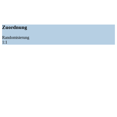
Zuordnung
Randomisierung
1:1