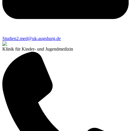
Studien2.med@uk-augsburg.de
Klinik für Kinder- und Jugendmedizin