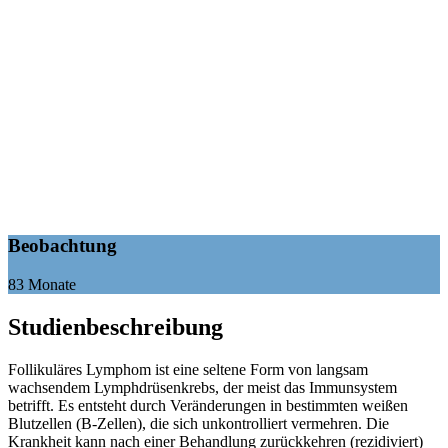
Beobachtung
83 Monate
Studienbeschreibung
Follikuläres Lymphom ist eine seltene Form von langsam
wachsendem Lymphdrüsenkrebs, der meist das Immunsystem
betrifft. Es entsteht durch Veränderungen in bestimmten weißen
Blutzellen (B-Zellen), die sich unkontrolliert vermehren. Die
Krankheit kann nach einer Behandlung zurückkehren (rezidiviert)