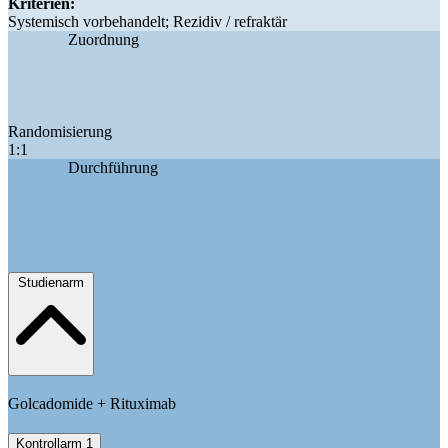
Kriterien:
Systemisch vorbehandelt; Rezidiv / refraktär
Zuordnung
Randomisierung
1:1
Durchführung
Studienarm
Golcadomide + Rituximab
Kontrollarm 1