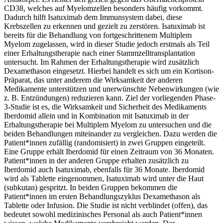
CD38, welches auf Myelomzellen besonders häufig vorkommt.
Dadurch hilft Isatuximab dem Immunsystem dabei, diese
Krebszellen zu erkennen und gezielt zu zerstören. Isatuximab ist
bereits für die Behandlung von fortgeschrittenem Multiplem
Myelom zugelassen, wird in dieser Studie jedoch erstmals als Teil
einer Erhaltungstherapie nach einer Stammzelltransplantation
untersucht. Im Rahmen der Erhaltungstherapie wird zusätzlich
Dexamethason eingesetzt. Hierbei handelt es sich um ein Kortison-
Präparat, das unter anderem die Wirksamkeit der anderen
Medikamente unterstützen und unerwünschte Nebenwirkungen (wie
z. B. Entzündungen) reduzieren kann. Ziel der vorliegenden Phase-
3-Studie ist es, die Wirksamkeit und Sicherheit des Medikaments
Iberdomid allein und in Kombination mit Isatuximab in der
Erhaltungstherapie bei Multiplem Myelom zu untersuchen und die
beiden Behandlungen miteinander zu vergleichen. Dazu werden die
Patient*innen zufällig (randomisiert) in zwei Gruppen eingeteilt.
Eine Gruppe erhält Iberdomid für einen Zeitraum von 36 Monaten.
Patient*innen in der anderen Gruppe erhalten zusätzlich zu
Iberdomid auch Isatuximab, ebenfalls für 36 Monate. Iberdomid
wird als Tablette eingenommen, Isatuximab wird unter die Haut
(subkutan) gespritzt. In beiden Gruppen bekommen die
Patient*innen im ersten Behandlungszyklus Dexamethason als
Tablette oder Infusion. Die Studie ist nicht verblindet (offen), das
bedeutet sowohl medizinisches Personal als auch Patient*innen