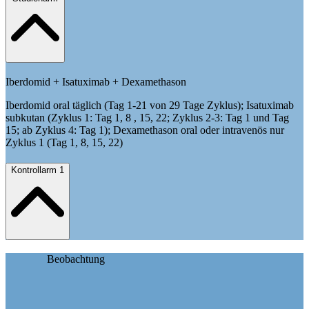
Iberdomid + Isatuximab + Dexamethason
Iberdomid oral täglich (Tag 1-21 von 29 Tage Zyklus); Isatuximab
subkutan (Zyklus 1: Tag 1, 8 , 15, 22; Zyklus 2-3: Tag 1 und Tag
15; ab Zyklus 4: Tag 1); Dexamethason oral oder intravenös nur
Zyklus 1 (Tag 1, 8, 15, 22)
Kontrollarm 1
Beobachtung