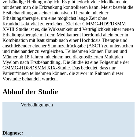
vollständige Heilung möglich. Es gibt jedoch viele Medikamente,
mit denen man die Erkrankung kontrollieren kann. Meist besteht die
Erstbehandlung aus einer intensiven Therapie mit einer
Erhaltungstherapie, um eine möglichst lange Zeit ohne
Krankheitsaktivität zu erreichen. Ziel der GMMG-HD9/DSMM
XVIII-Studie ist es, die Wirksamkeit und Verträglichkeit einer neuen
Erhaltungstherapie mit dem Medikament Iberdomid allein oder in
Kombination mit Isatuximab nach einer Hochdosis-Therapie und
anschließender eigener Stammzellrückgabe (ASCT) zu untersuchen
und miteinander zu vergleichen. Teilnehmen können Frauen und
Männer ab 18 Jahren mit einem neu diagnostizierten Multiplen
Myelom nach Erstbehandlung. Die Studie ist eine Folgestudie der
GMMG-HD8/DSMM XIX-Studie. Das bedeutet, dass nur
Patient*innen teilnehmen können, die zuvor im Rahmen dieser
Vorstudie behandelt wurden.
Ablauf der Studie
Vorbedingungen
Diagnose: