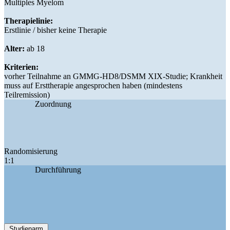
Multiples Myelom
Therapielinie:
Erstlinie / bisher keine Therapie
Alter:
ab 18
Kriterien:
vorher Teilnahme an GMMG-HD8/DSMM XIX-Studie; Krankheit
muss auf Ersttherapie angesprochen haben (mindestens
Teilremission)
Zuordnung
Randomisierung
1:1
Durchführung
Studienarm