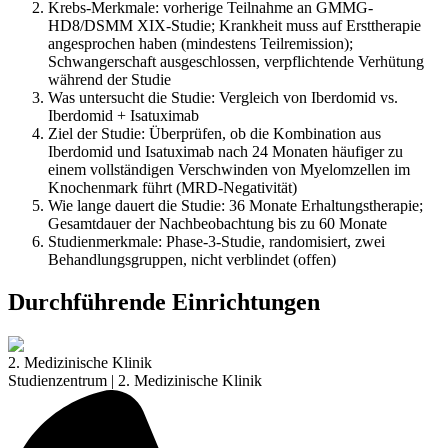
Krebs-Merkmale: vorherige Teilnahme an GMMG-
HD8/DSMM XIX-Studie; Krankheit muss auf Ersttherapie
angesprochen haben (mindestens Teilremission);
Schwangerschaft ausgeschlossen, verpflichtende Verhütung
während der Studie
Was untersucht die Studie: Vergleich von Iberdomid vs.
Iberdomid + Isatuximab
Ziel der Studie: Überprüfen, ob die Kombination aus
Iberdomid und Isatuximab nach 24 Monaten häufiger zu
einem vollständigen Verschwinden von Myelomzellen im
Knochenmark führt (MRD-Negativität)
Wie lange dauert die Studie: 36 Monate Erhaltungstherapie;
Gesamtdauer der Nachbeobachtung bis zu 60 Monate
Studienmerkmale: Phase-3-Studie, randomisiert, zwei
Behandlungsgruppen, nicht verblindet (offen)
Durchführende Einrichtungen
2. Medizinische Klinik
Studienzentrum | 2. Medizinische Klinik