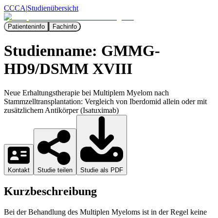
CCCA
|
Studienübersicht
Patienteninfo
Fachinfo
Studienname:
GMMG-
HD9/DSMM XVIII
Neue Erhaltungstherapie bei Multiplem Myelom nach
Stammzelltransplantation: Vergleich von Iberdomid allein oder mit
zusätzlichem Antikörper (Isatuximab)
Kontakt
Studie teilen
Studie als PDF
Kurzbeschreibung
Bei der Behandlung des Multiplen Myeloms ist in der Regel keine