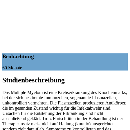
Beobachtung
60 Monate
Studienbeschreibung
Das Multiple Myelom ist eine Krebserkrankung des Knochenmarks,
bei der sich bestimmte Immunzellen, sogenannte Plasmazellen,
unkontrolliert vermehren. Die Plasmazellen produzieren Antikörper,
die im gesunden Zustand wichtig für die Infektabwehr sind.
Ursachen für die Entstehung der Erkrankung sind nicht
abschließend geklärt. Trotz Fortschritten in der Behandlung ist der
Therapieansatz meist nicht auf Heilung (kurativ) ausgerichtet,
sondern zielt darauf ab, Symptome zu kontrollieren und das