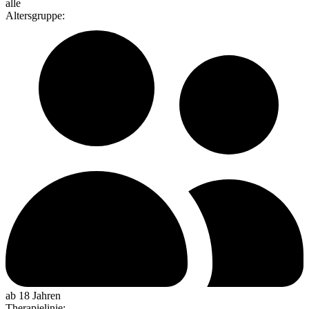
alle
Altersgruppe
:
ab 18 Jahren
Therapielinie
: