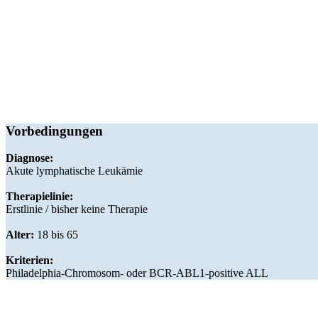
Vorbedingungen
Diagnose:
Akute lymphatische Leukämie
Therapielinie:
Erstlinie / bisher keine Therapie
Alter:
18 bis 65
Kriterien:
Philadelphia-Chromosom- oder BCR-ABL1-positive ALL