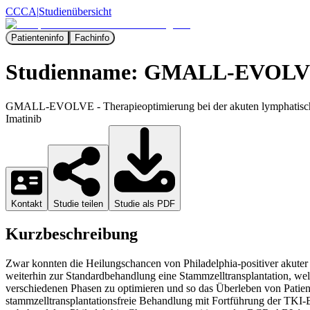
CCCA
|
Studienübersicht
Patienteninfo
Fachinfo
Studienname:
GMALL-EVOLV
GMALL-EVOLVE - Therapieoptimierung bei der akuten lymphatischen
Imatinib
Kontakt
Studie teilen
Studie als PDF
Kurzbeschreibung
Zwar konnten die Heilungschancen von Philadelphia-positiver akuter
weiterhin zur Standardbehandlung eine Stammzelltransplantation, 
verschiedenen Phasen zu optimieren und so das Überleben von Patien
stammzelltransplantationsfreie Behandlung mit Fortführung der TKI