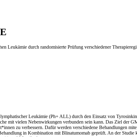
E
 Leukämie durch randomisierte Prüfung verschiedener Therapieregi
 lymphatischer Leukämie (Ph+ ALL) durch den Einsatz von Tyrosinkina
welche mit vielen Nebenwirkungen verbunden sein kann. Das Ziel der
t*innen zu verbessern. Dafür werden verschiedene Behandlungen mitei
-Behandlung in Kombination mit Blinatumomab geprüft. An der Studie 