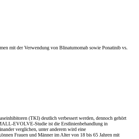
men mit der Verwendung von Blinatumomab sowie Ponatinib vs.
seinhibitoren (TKI) deutlich verbessert werden, dennoch gehört
 GMALL-EVOLVE-Studie ist die Erstlinienbehandlung in
nander verglichen, unter anderem wird eine
können Frauen und Männer im Alter von 18 bis 65 Jahren mit