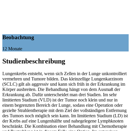
Beobachtung
12 Monate
Studienbeschreibung
Lungenkrebs entsteht, wenn sich Zellen in der Lunge unkontrolliert
vermehren und Tumore bilden. Das kleinzellige Lungenkarzinom
(SCLC) gilt als aggressiv und kann sich früh in der Erkrankung im
Körper ausbreiten. Die Behandlung hängt von dem Ausmaß der
Erkrankung ab. Dafür unterscheidet man drei Stadien. Im sehr
limitierten Stadium (VLD) ist der Tumor noch klein und nur in
einem begrenzten Bereich der Lunge, sodass eine Operation oder
gezielte Strahlentherapie mit dem Ziel der vollständigen Entfernung
des Tumors noch möglich sein kann. Im limitierten Stadium (LD) ist
der Krebs auf eine Lungenhälfte und nahegelegene Lymphknoten
beschränkt. Die Kombination einer Behandlung mit Chemotherapie