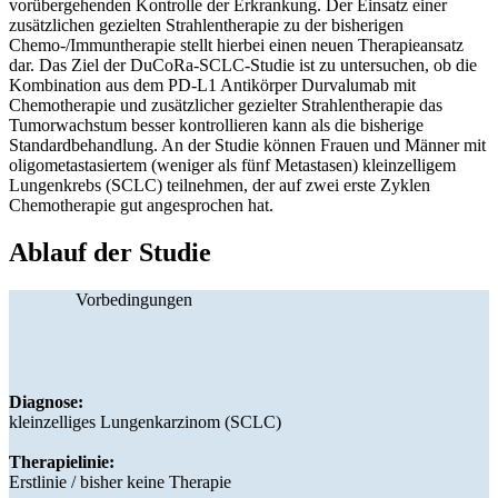
vorübergehenden Kontrolle der Erkrankung. Der Einsatz einer
zusätzlichen gezielten Strahlentherapie zu der bisherigen
Chemo-/Immuntherapie stellt hierbei einen neuen Therapieansatz
dar. Das Ziel der DuCoRa-SCLC-Studie ist zu untersuchen, ob die
Kombination aus dem PD-L1 Antikörper Durvalumab mit
Chemotherapie und zusätzlicher gezielter Strahlentherapie das
Tumorwachstum besser kontrollieren kann als die bisherige
Standardbehandlung. An der Studie können Frauen und Männer mit
oligometastasiertem (weniger als fünf Metastasen) kleinzelligem
Lungenkrebs (SCLC) teilnehmen, der auf zwei erste Zyklen
Chemotherapie gut angesprochen hat.
Ablauf der Studie
Vorbedingungen
Diagnose:
kleinzelliges Lungenkarzinom (SCLC)
Therapielinie:
Erstlinie / bisher keine Therapie