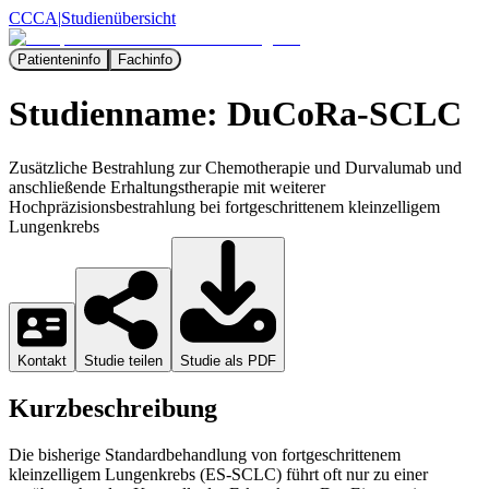
CCCA
|
Studienübersicht
Patienteninfo
Fachinfo
Studienname:
DuCoRa-SCLC
Zusätzliche Bestrahlung zur Chemotherapie und Durvalumab und
anschließende Erhaltungstherapie mit weiterer
Hochpräzisionsbestrahlung bei fortgeschrittenem kleinzelligem
Lungenkrebs
Kontakt
Studie teilen
Studie als PDF
Kurzbeschreibung
Die bisherige Standardbehandlung von fortgeschrittenem
kleinzelligem Lungenkrebs (ES-SCLC) führt oft nur zu einer