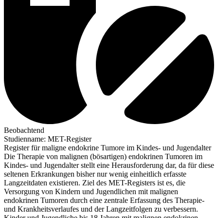
Beobachtend
Studienname
:
MET-Register
Register für maligne endokrine Tumore im Kindes- und Jugendalter
Die Therapie von malignen (bösartigen) endokrinen Tumoren im
Kindes- und Jugendalter stellt eine Herausforderung dar, da für diese
seltenen Erkrankungen bisher nur wenig einheitlich erfasste
Langzeitdaten existieren. Ziel des MET-Registers ist es, die
Versorgung von Kindern und Jugendlichen mit malignen
endokrinen Tumoren durch eine zentrale Erfassung des Therapie-
und Krankheitsverlaufes und der Langzeitfolgen zu verbessern.
Kinder und Jugendliche bis 18 Jahren mit malignen endokrinen