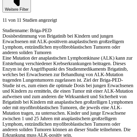
Weitere Filter
11 von 11 Studien angezeigt
Studienname
:
Briga-PED
Dosisbestimmung von Brigatinib bei Kindern und jungen
Erwachsenen mit ALK-positivem anaplastischem großzelligem
Lymphom, entzündlichen myofibroblastischen Tumoren oder
anderen soliden Tumoren
Eine Mutation der anaplastischen Lymphomkinase (ALK) kann zur
Entstehung verschiedener Krebserkrankungen beitragen. Dieses
Enzym ist der Angriffspunkt des Studienmedikaments Brigatinib,
welches bei Erwachsenen zur Behandlung von ALK-Mutation
tragenden Lungentumoren zugelassen ist. Ziel der Briga-PED-
Studie ist es, zum einen die optimale Dosis bei jungen Erwachsenen
und Kindern zu ermitteln, die einen Tumor mit einer ALK-Mutation
aufweisen und zum anderen die Wirksamkeit und Sicherheit von
Brigatinib bei Kindern mit anaplastischen großzelligen Lymphomen
oder mit myofibroblastischen Tumoren, die jeweils eine ALK-
Mutation tragen, zu untersuchen. Kinder und junge Erwachsene
zwischen 1 und 25 Jahren mit anaplastischem großzelligem
Lymphom, entzündlichen myofibroblastischen Tumoren oder
anderen soliden Tumoren können an dieser Studie teilnehmen. Die
Erkrankung muss ALK-positiv sein.