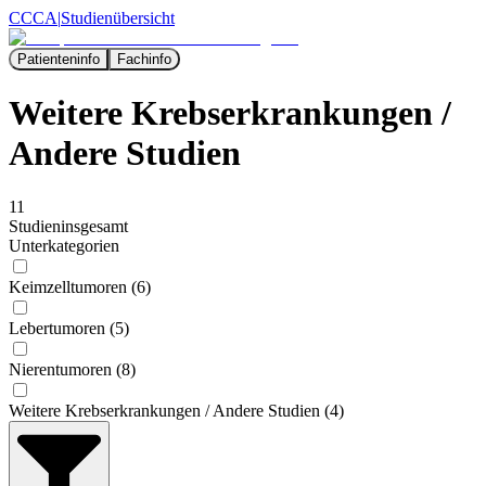
CCCA
|
Studienübersicht
Patienteninfo
Fachinfo
Weitere Krebserkrankungen /
Andere Studien
11
Studien
insgesamt
Unterkategorien
Keimzelltumoren (6)
Lebertumoren (5)
Nierentumoren (8)
Weitere Krebserkrankungen / Andere Studien (4)