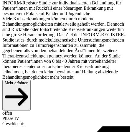
INFORM-Register Studie zur individualisierten Behandlung für
Patient*innen mit Rückfall einer bösartigen Erkrankung mit
besonderem Fokus auf Kinder und Jugendliche
Viele Krebserkrankungen können durch moderne
Behandlungsmöglichkeiten mittlerweile geheilt werden. Dennoch
sind Rückfälle oder fortschreitende Krebserkrankungen weiterhin
eine große Herausforderung. Das Ziel der INFORM-REGISTER-
Studie ist es, durch molekulargenetische Untersuchungsmethoden
Informationen zu Tumoreigenschaften zu sammeln, die
gegebenenfalls von den behandelnden Ärzt*innen für weitere
Therapieentscheidungen genutzt werden können. An der Studie
können Patient*innen von 0 bis 40 Jahren mit vorbehandelter
therapieresistenter oder fortschreitender Krebserkrankung
teilnehmen, bei denen keine bewährte, auf Heilung abzielende
Behandlungsmöglichkeit mehr besteht.
Mehr erfahren
offen
Phase IV
Geschlecht
: