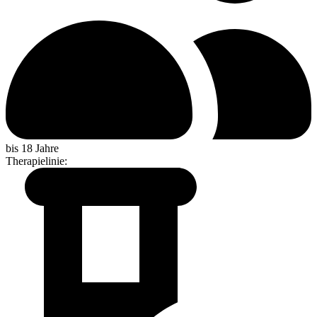
bis 18 Jahre
Therapielinie
: