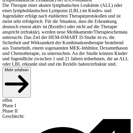
Die Therapie einer akuten lymphatischen Leukämie (ALL) oder
eines lymphoblastischen Lympoms (LBL) im Kindes- und
Jugendalter erfolgt nach etablierten Therapieprotokollen und ist
meist sehr erfolgreich. Für die Situation, dass die Erkrankung
dennoch erneut aktiv ist (Rezidiv) oder nicht auf die Therapie
anspricht (refraktär), werden neue Medikamente/Therapieschemata
untersucht. Das Ziel der HEM-iSMART D-Studie ist es, die
Sicherheit und Wirksamkeit der Kombinationstherapie bestehend
aus Trametinib, einem sogenannten MEK-Inhibitor, Dexamethason
und Chemotherapie, zu untersuchen. An der Studie können Kinder
und Jugendliche zwischen 1 und 21 Jahren teilnehmen, die an ALL
oder LBL erkrankt sind und ein Rezidiv haben/refraktär sind.
Mehr erfahren
offen
Phase I
Phase II
Geschlecht
: