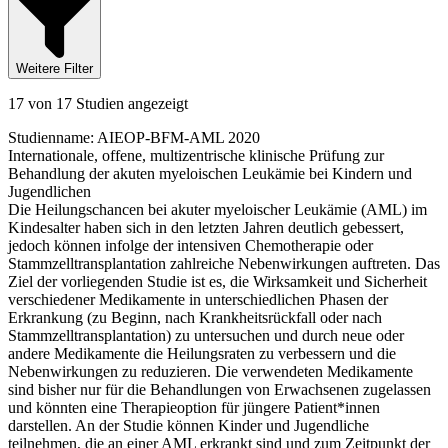
Weitere Filter
17 von 17 Studien angezeigt
Studienname
:
AIEOP-BFM-AML 2020
Internationale, offene, multizentrische klinische Prüfung zur
Behandlung der akuten myeloischen Leukämie bei Kindern und
Jugendlichen
Die Heilungschancen bei akuter myeloischer Leukämie (AML) im
Kindesalter haben sich in den letzten Jahren deutlich gebessert,
jedoch können infolge der intensiven Chemotherapie oder
Stammzelltransplantation zahlreiche Nebenwirkungen auftreten. Das
Ziel der vorliegenden Studie ist es, die Wirksamkeit und Sicherheit
verschiedener Medikamente in unterschiedlichen Phasen der
Erkrankung (zu Beginn, nach Krankheitsrückfall oder nach
Stammzelltransplantation) zu untersuchen und durch neue oder
andere Medikamente die Heilungsraten zu verbessern und die
Nebenwirkungen zu reduzieren. Die verwendeten Medikamente
sind bisher nur für die Behandlungen von Erwachsenen zugelassen
und könnten eine Therapieoption für jüngere Patient*innen
darstellen. An der Studie können Kinder und Jugendliche
teilnehmen, die an einer AML erkrankt sind und zum Zeitpunkt der