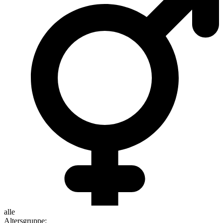
alle
Altersgruppe
: