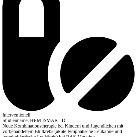
Interventionell
Studienname
:
HEM-iSMART D
Neue Kombinationstherapie bei Kindern und Jugendlichen mit
vorbehandeltem Blutkrebs (akute lymphatische Leukämie und
lymphoblastische Leukämie) bei RAS-Mutation