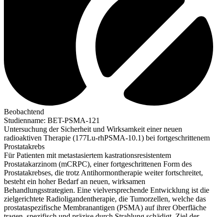
Beobachtend
Studienname
:
BET-PSMA-121
Untersuchung der Sicherheit und Wirksamkeit einer neuen
radioaktiven Therapie (177Lu-rhPSMA-10.1) bei fortgeschrittenem
Prostatakrebs
Für Patienten mit metastasiertem kastrationsresistentem
Prostatakarzinom (mCRPC), einer fortgeschrittenen Form des
Prostatakrebses, die trotz Antihormontherapie weiter fortschreitet,
besteht ein hoher Bedarf an neuen, wirksamen
Behandlungsstrategien. Eine vielversprechende Entwicklung ist die
zielgerichtete Radioligandentherapie, die Tumorzellen, welche das
prostataspezifische Membranantigen (PSMA) auf ihrer Oberfläche
tragen, spezifisch und präzise durch Strahlung schädigt. Ziel der