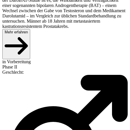
der DaroBAT-Studie ist es, die Wirksamkeit und Verträglichkeit
einer sogenannten bipolaren Androgentherapie (BAT) – einem
Wechsel zwischen der Gabe von Testosteron und dem Medikament
Darolutamid – im Vergleich zur üblichen Standardbehandlung zu
untersuchen. Männer ab 18 Jahren mit metastasiertem
kastrationsresistentem Prostatakrebs.
Mehr erfahren
in Vorbereitung
Phase II
Geschlecht
: