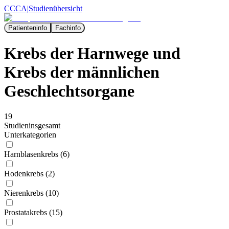
CCCA
|
Studienübersicht
Patienteninfo
Fachinfo
Krebs der Harnwege und
Krebs der männlichen
Geschlechtsorgane
19
Studien
insgesamt
Unterkategorien
Harnblasenkrebs (6)
Hodenkrebs (2)
Nierenkrebs (10)
Prostatakrebs (15)